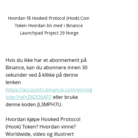
Hvordan få Hooked Protocol (Hook) Coin 
Token Hvordan bli med i Binance 
Launchpad Project 29 Norge
Hvis du ikke har et abonnement på 
Binance, kan du abonnere innen 30 
sekunder ved å klikke på denne 
lenken 
https://accounts.binance.com/en/reg
ister?ref=Z6DD64R7
 eller bruke 
denne koden JL3MPH7U.
Hvordan kjøpe Hooked Protocol 
(Hook) Token? Hvordan vinne? 
Worldwide, video og illustrert 