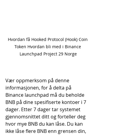
Hvordan få Hooked Protocol (Hook) Coin 
Token Hvordan bli med i Binance 
Launchpad Project 29 Norge
Vær oppmerksom på denne 
informasjonen, for å delta på 
Binance launchpad må du beholde 
BNB på dine spesifiserte kontoer i 7 
dager. Etter 7 dager tar systemet 
gjennomsnittet ditt og forteller deg 
hvor mye BNB du kan låse. Du kan 
ikke låse flere BNB enn grensen din, 