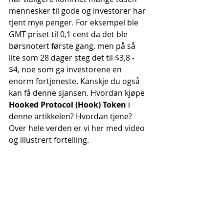
mennesker til gode og investorer har 
tjent mye penger. For eksempel ble 
GMT priset til 0,1 cent da det ble 
børsnotert første gang, men på så 
lite som 28 dager steg det til $3,8 - 
$4, noe som ga investorene en 
enorm fortjeneste. Kanskje du også 
kan få denne sjansen. Hvordan kjøpe 
Hooked Protocol (Hook) Token
 i 
denne artikkelen? Hvordan tjene? 
Over hele verden er vi her med video 
og illustrert fortelling.