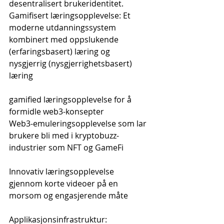
desentralisert brukeridentitet.
Gamifisert læringsopplevelse: Et 
moderne utdanningssystem 
kombinert med oppslukende 
(erfaringsbasert) læring og 
nysgjerrig (nysgjerrighetsbasert) 
læring
gamified læringsopplevelse for å 
formidle web3-konsepter
Web3-emuleringsopplevelse som lar 
brukere bli med i kryptobuzz-
industrier som NFT og GameFi
Innovativ læringsopplevelse 
gjennom korte videoer på en 
morsom og engasjerende måte
Applikasjonsinfrastruktur: 