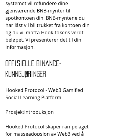
systemet vil refundere dine 
gjenværende BNB-mynter til 
spotkontoen din. BNB-myntene du 
har låst vil bli trukket fra kontoen din 
og du vil motta Hook-tokens verdt 
beløpet. Vi presenterer det til din 
informasjon.
offisielle binance-
kunngjøringer
Hooked Protocol - Web3 Gamified 
Social Learning Platform
Prosjektintroduksjon
Hooked Protocol skaper rampelaget 
for masseadopsjon av Web3 ved å 