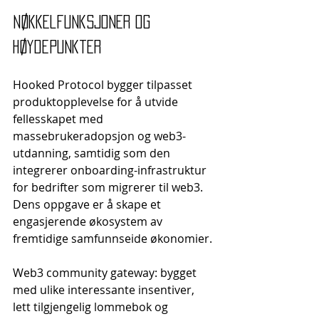
Nøkkelfunksjoner og 
høydepunkter
Hooked Protocol bygger tilpasset 
produktopplevelse for å utvide 
fellesskapet med 
massebrukeradopsjon og web3-
utdanning, samtidig som den 
integrerer onboarding-infrastruktur 
for bedrifter som migrerer til web3. 
Dens oppgave er å skape et 
engasjerende økosystem av 
fremtidige samfunnseide økonomier.
Web3 community gateway: bygget 
med ulike interessante insentiver, 
lett tilgjengelig lommebok og 