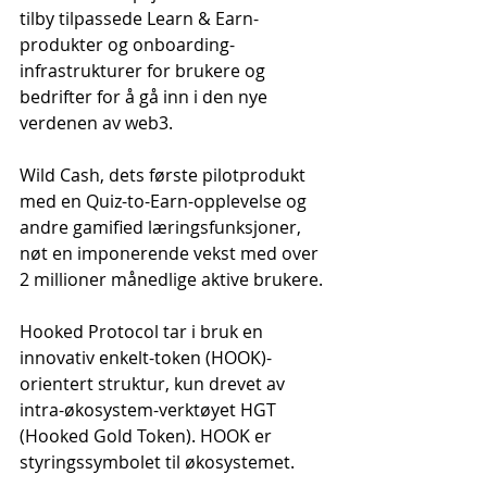
tilby tilpassede Learn & Earn-
produkter og onboarding-
infrastrukturer for brukere og 
bedrifter for å gå inn i den nye 
verdenen av web3.
Wild Cash, dets første pilotprodukt 
med en Quiz-to-Earn-opplevelse og 
andre gamified læringsfunksjoner, 
nøt en imponerende vekst med over 
2 millioner månedlige aktive brukere.
Hooked Protocol tar i bruk en 
innovativ enkelt-token (HOOK)-
orientert struktur, kun drevet av 
intra-økosystem-verktøyet HGT 
(Hooked Gold Token). HOOK er 
styringssymbolet til økosystemet.