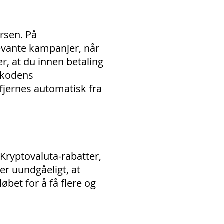
rsen. På
evante kampanjer, når
er, at du innen betaling
atkodens
 fjernes automatisk fra
 Kryptovaluta-rabatter,
 er uundgåeligt, at
bet for å få flere og