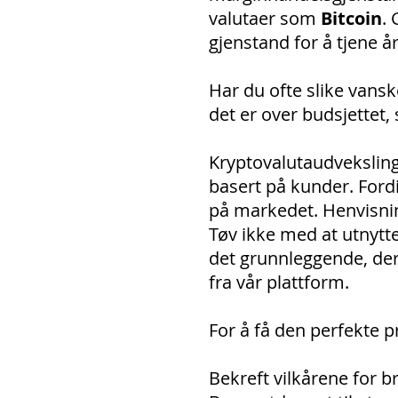
valutaer som
Bitcoin
. 
gjenstand for å tjene år
Har du ofte slike vansk
det er over budsjettet, 
Kryptovalutaudvekslinge
basert på kunder. Ford
på markedet. Henvisnin
Tøv ikke med at utnytt
det grunnleggende, der
fra vår plattform.
For å få den perfekte p
Bekreft vilkårene for b