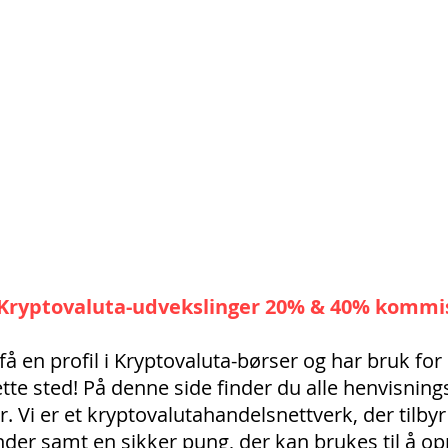
 Kryptovaluta-udvekslinger 20% & 40% kommi
få en profil i Kryptovaluta-børser og har bruk fo
tte sted! På denne side finder du alle henvisningsk
Vi er et kryptovalutahandelsnettverk, der tilbyr
er samt en sikker pung, der kan brukes til å o