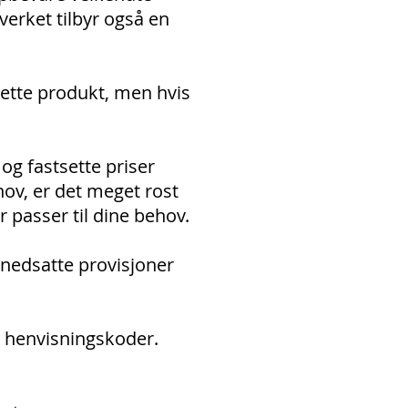
tverket tilbyr også en
dette produkt, men hvis
og fastsette priser
hov, er det meget rost
passer til dine behov.
 nedsatte provisjoner
av henvisningskoder.