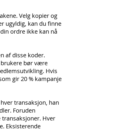
sakene. Velg kopier og
er ugyldig, kan du finne
 din ordre ikke kan nå
 af ​​disse koder.
e brukere bør være
dlemsutvikling. Hvis
, som gir 20 % kampanje
 hver transaksjon, han
ndler. Foruden
e transaksjoner. Hver
ne. Eksisterende