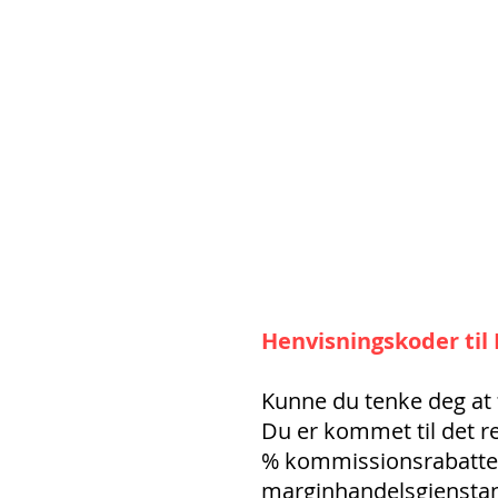
Henvisningskoder til
Kunne du tenke deg at 
Du er kommet til det re
% kommissionsrabatter. 
marginhandelsgjenstand