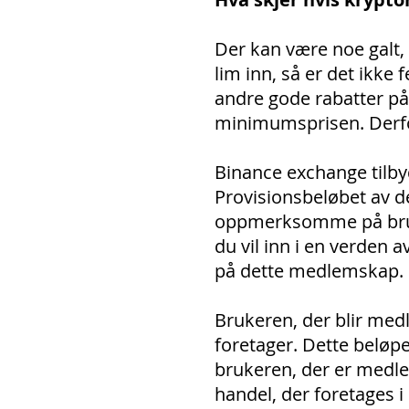
Der kan være noe galt,
lim inn, så er det ikke 
andre gode rabatter på
minimumsprisen. Derfor
Binance exchange tilbyde
Provisionsbeløbet av d
oppmerksomme på bruke
du vil inn i en verden
på dette medlemskap.
Brukeren, der blir med
foretager. Dette beløpe
brukeren, der er medle
handel, der foretages i