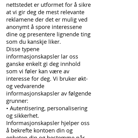
nettstedet er utformet for å sikre
at vi gir deg de mest relevante
reklamene der det er mulig ved
anonymt å spore interessene
dine og presentere lignende ting
som du kanskje liker.
Disse typene
informasjonskapsler lar oss
ganske enkelt gi deg innhold
som vi føler kan være av
interesse for deg. Vi bruker økt-
og vedvarende
informasjonskapsler av følgende
grunner:
• Autentisering, personalisering
og sikkerhet.
Informasjonskapsler hjelper oss
å bekrefte kontoen din og
enheten din og bestemme når