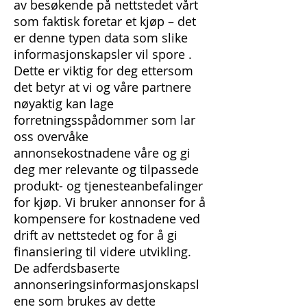
av besøkende på nettstedet vårt
som faktisk foretar et kjøp – det
er denne typen data som slike
informasjonskapsler vil spore .
Dette er viktig for deg ettersom
det betyr at vi og våre partnere
nøyaktig kan lage
forretningsspådommer som lar
oss overvåke
annonsekostnadene våre og gi
deg mer relevante og tilpassede
produkt- og tjenesteanbefalinger
for kjøp. Vi bruker annonser for å
kompensere for kostnadene ved
drift av nettstedet og for å gi
finansiering til videre utvikling.
De adferdsbaserte
annonseringsinformasjonskapsl
ene som brukes av dette