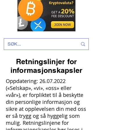
Retningslinjer for
informasjonskapsler
Oppdatering:
26.07.2022
(«Selskap», «vi», «oss» eller
«vår»), er forpliktet til å beskytte
din personlige informasjon og
sikre at opplevelsen din med oss
​​er så trygg og så hyggelig som
mulig. Retningslinjene for
informasjonskapsler bør leses i