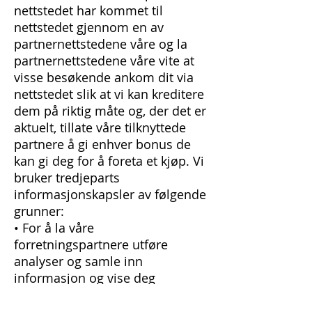
nettstedet har kommet til
nettstedet gjennom en av
partnernettstedene våre og la
partnernettstedene våre vite at
visse besøkende ankom dit via
nettstedet slik at vi kan kreditere
dem på riktig måte og, der det er
aktuelt, tillate våre tilknyttede
partnere å gi enhver bonus de
kan gi deg for å foreta et kjøp. Vi
bruker tredjeparts
informasjonskapsler av følgende
grunner:
• For å la våre
forretningspartnere utføre
analyser og samle inn
informasjon og vise deg
annonser.
• Å dele informasjon med