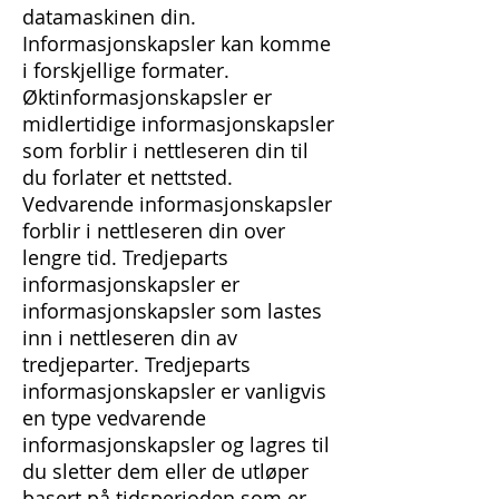
datamaskinen din.
Informasjonskapsler kan komme
i forskjellige formater.
Øktinformasjonskapsler er
midlertidige informasjonskapsler
som forblir i nettleseren din til
du forlater et nettsted.
Vedvarende informasjonskapsler
forblir i nettleseren din over
lengre tid. Tredjeparts
informasjonskapsler er
informasjonskapsler som lastes
inn i nettleseren din av
tredjeparter. Tredjeparts
informasjonskapsler er vanligvis
en type vedvarende
informasjonskapsler og lagres til
du sletter dem eller de utløper
basert på tidsperioden som er