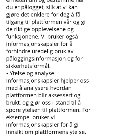
du er pålogget, slik at vi kan
gjøre det enklere for deg å få
tilgang til plattformen vår og gi
de riktige opplevelsene og
funksjonene. Vi bruker også
informasjonskapsler for å
forhindre uredelig bruk av
påloggingsinformasjon og for
sikkerhetsformål.
• Ytelse og analyse.
Informasjonskapsler hjelper oss
med å analysere hvordan
plattformen blir aksessert og
brukt, og gjør oss i stand til å
spore ytelsen til plattformen. For
eksempel bruker vi
informasjonskapsler for å gi
innsikt om plattformens ytelse,