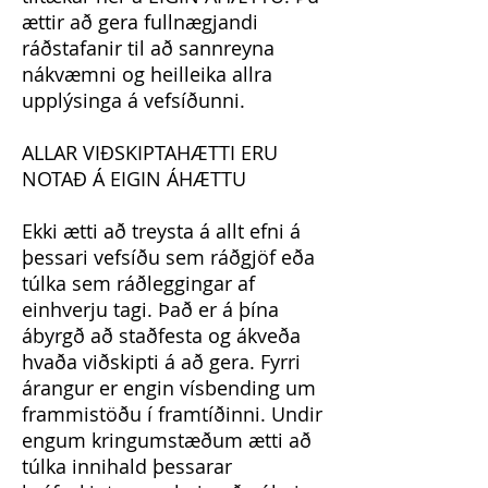
ættir að gera fullnægjandi
ráðstafanir til að sannreyna
nákvæmni og heilleika allra
upplýsinga á vefsíðunni.
ALLAR VIÐSKIPTAHÆTTI ERU
NOTAÐ Á EIGIN ÁHÆTTU
Ekki ætti að treysta á allt efni á
þessari vefsíðu sem ráðgjöf eða
túlka sem ráðleggingar af
einhverju tagi. Það er á þína
ábyrgð að staðfesta og ákveða
hvaða viðskipti á að gera. Fyrri
árangur er engin vísbending um
frammistöðu í framtíðinni. Undir
engum kringumstæðum ætti að
túlka innihald þessarar