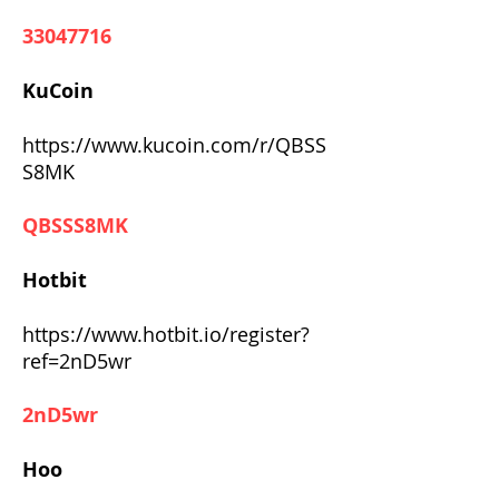
33047716
KuCoin
https://www.kucoin.com/r/QBSS
S8MK
QBSSS8MK
Hotbit
https://www.hotbit.io/register?
ref=2nD5wr
2nD5wr
Hoo