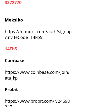
3372770
Meksiko
https://m.mexc.com/auth/signup
?inviteCode=14Fb5
14Fb5
Coinbase
https://www.coinbase.com/join/
ata_kp
Probit
https://www.probit.com/r/24698
247