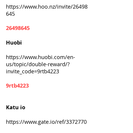
https://www.hoo.nz/invite/26498
645
26498645
Huobi
https://www.huobi.com/en-
us/topic/double-reward/?
invite_code=9rtb4223
9rtb4223
Katu io
https://www.gate.io/ref/3372770