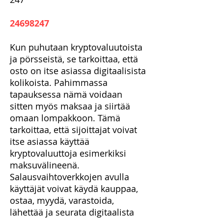
24698247
Kun puhutaan kryptovaluutoista
ja pörsseistä, se tarkoittaa, että
osto on itse asiassa digitaalisista
kolikoista. Pahimmassa
tapauksessa nämä voidaan
sitten myös maksaa ja siirtää
omaan lompakkoon. Tämä
tarkoittaa, että sijoittajat voivat
itse asiassa käyttää
kryptovaluuttoja esimerkiksi
maksuvälineenä.
Salausvaihtoverkkojen avulla
käyttäjät voivat käydä kauppaa,
ostaa, myydä, varastoida,
lähettää ja seurata digitaalista