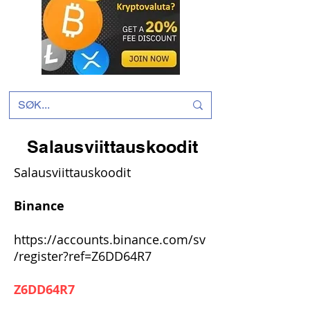
Salausviittauskoodit
Salausviittauskoodit
Binance
https://accounts.binance.com/sv
/register?ref=Z6DD64R7
Z6DD64R7