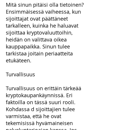
Mitä sinun pitäisi olla tietoinen?
Ensimmäisessä vaiheessa, kun
sijoittajat ovat päättäneet
tarkalleen, kuinka he haluavat
sijoittaa kryptovaluuttoihin,
heidän on valittava oikea
kauppapaikka. Sinun tulee
tarkistaa joitain periaatteita
etukäteen.
Turvallisuus
Turvallisuus on erittäin tärkeää
kryptokaupankäynnissä. Eri
faktoilla on tässä suuri rooli.
Kohdassa
d sijoittajien tulee
varmistaa, että he ovat
tekemisissä hyvämaineisen