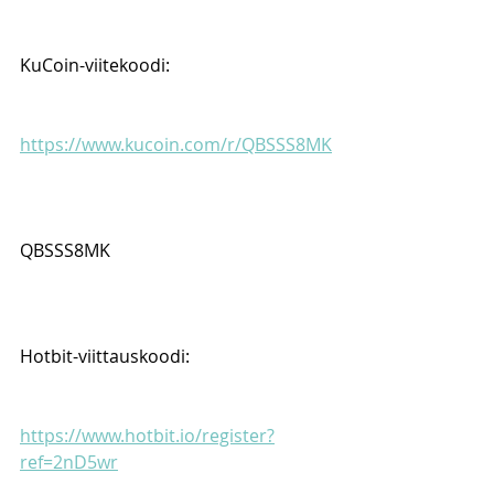
KuCoin-viitekoodi:
https://www.kucoin.com/r/QBSSS8MK
QBSSS8MK
Hotbit-viittauskoodi:
https://www.hotbit.io/register?
ref=2nD5wr