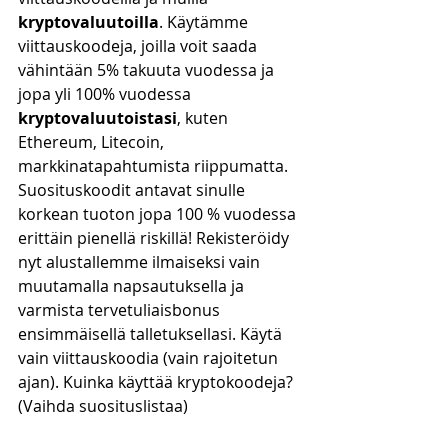
kryptovaluutoilla
. Käytämme 
viittauskoodeja, joilla voit saada 
vähintään 5% takuuta vuodessa ja 
jopa yli 100% vuodessa 
kryptovaluutoistasi
, kuten 
Ethereum, Litecoin, 
markkinatapahtumista riippumatta. 
Suosituskoodit antavat sinulle 
korkean tuoton jopa 100 % vuodessa 
erittäin pienellä riskillä! Rekisteröidy 
nyt alustallemme ilmaiseksi vain 
muutamalla napsautuksella ja 
varmista tervetuliaisbonus 
ensimmäisellä talletuksellasi. Käytä 
vain viittauskoodia (vain rajoitetun 
ajan). Kuinka käyttää kryptokoodeja? 
(Vaihda suosituslistaa)