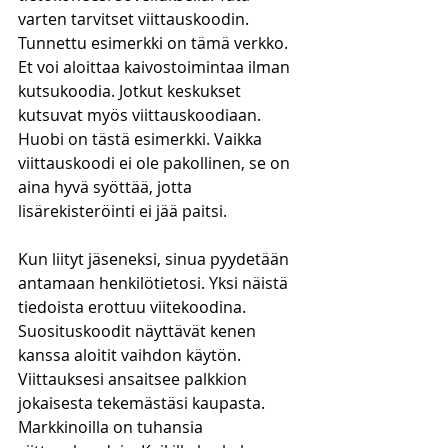
varten tarvitset viittauskoodin. 
Tunnettu esimerkki on tämä verkko. 
Et voi aloittaa kaivostoimintaa ilman 
kutsukoodia. Jotkut keskukset 
kutsuvat myös viittauskoodiaan. 
Huobi on tästä esimerkki. Vaikka 
viittauskoodi ei ole pakollinen, se on 
aina hyvä syöttää, jotta 
lisärekisteröinti ei jää paitsi.
Kun liityt jäseneksi, sinua pyydetään 
antamaan henkilötietosi. Yksi näistä 
tiedoista erottuu viitekoodina. 
Suosituskoodit näyttävät kenen 
kanssa aloitit vaihdon käytön. 
Viittauksesi ansaitsee palkkion 
jokaisesta tekemästäsi kaupasta. 
Markkinoilla on tuhansia 