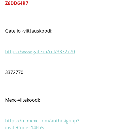
Z6DD64R7
Gate io -viittauskoodi:
https://www.gate.io/ref/3372770
3372770
Mexc-viitekoodi:
https://m.mexc.com/auth/signup?
inviteCode=14Fb5