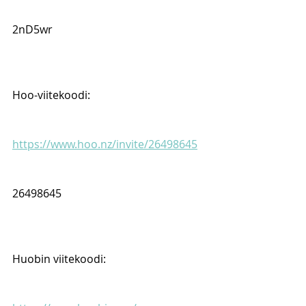
2nD5wr
Hoo-viitekoodi:
https://www.hoo.nz/invite/26498645
26498645
Huobin viitekoodi: